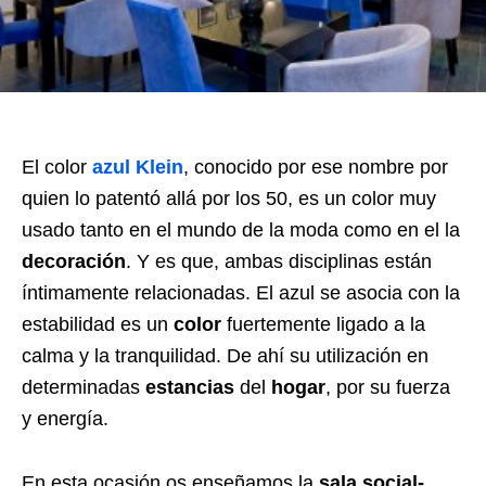
El color
azul Klein
, conocido por ese nombre por
quien lo patentó allá por los 50, es un color muy
usado tanto en el mundo de la moda como en el la
decoración
. Y es que, ambas disciplinas están
íntimamente relacionadas. El azul se asocia con la
estabilidad es un
color
fuertemente ligado a la
calma y la tranquilidad. De ahí su utilización en
determinadas
estancias
del
hogar
, por su fuerza
y energía.
En esta ocasión os enseñamos la
sala social-