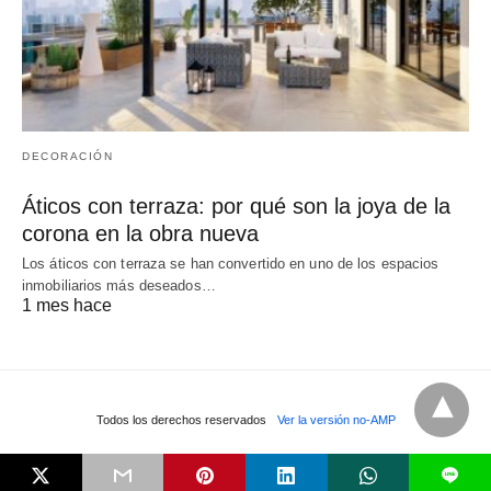
DECORACIÓN
Áticos con terraza: por qué son la joya de la
corona en la obra nueva
Los áticos con terraza se han convertido en uno de los espacios
inmobiliarios más deseados…
1 mes hace
Todos los derechos reservados
Ver la versión no-AMP
L