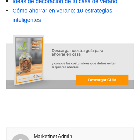
Ideas de decoración de tu casa de verano
Cómo ahorrar en verano: 10 estrategias
inteligentes
Marketinet Admin