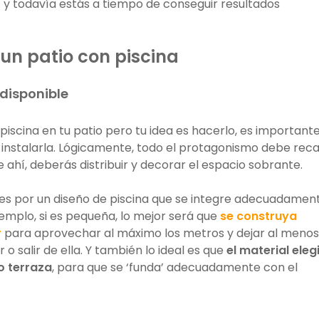
í y todavía estás a tiempo de conseguir resultados
un patio con piscina
 disponible
 piscina en tu patio pero tu idea es hacerlo, es important
nstalarla. Lógicamente, todo el protagonismo debe rec
de ahí, deberás distribuir y decorar el espacio sobrante.
s por un diseño de piscina que se integre adecuadamen
ejemplo, si es pequeña, lo mejor será que
se construya
r
para aprovechar al máximo los metros y dejar al menos
 o salir de ella. Y también lo ideal es que
el material eleg
o terraza
, para que se ‘funda’ adecuadamente con el