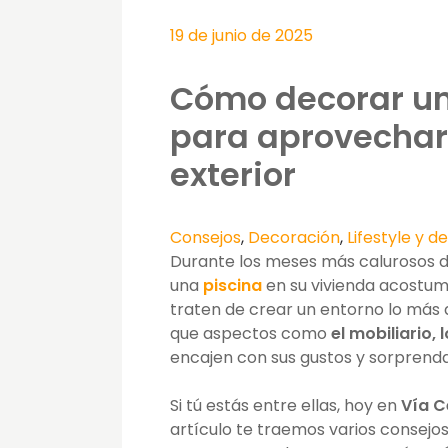
19 de junio de 2025
Cómo decorar un 
para aprovechar
exterior
Consejos
,
Decoración
,
Lifestyle y 
Durante los meses más calurosos del
una
piscina
en su vivienda acostumb
traten de crear un entorno lo más
que aspectos como
el mobiliario, 
encajen con sus gustos y sorprendan
Si tú estás entre ellas, hoy en
Vía C
artículo te traemos varios consejo