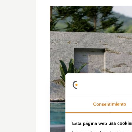
Consentimiento
Esta página web usa cookie