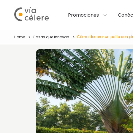
Promociones
Conóc
Cómo decorar un patio con pis
Home
Casas que innovan