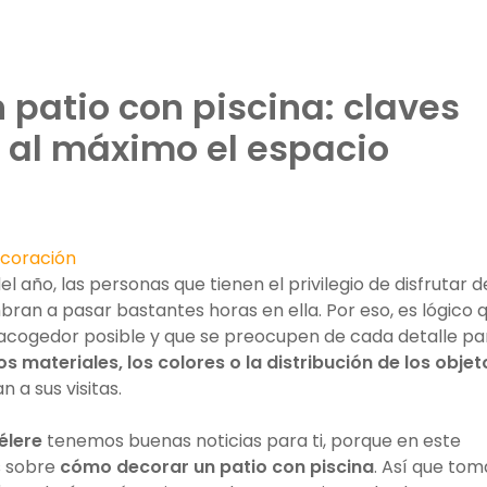
patio con piscina: claves
 al máximo el espacio
decoración
 año, las personas que tienen el privilegio de disfrutar d
ran a pasar bastantes horas en ella. Por eso, es lógico 
 acogedor posible y que se preocupen de cada detalle pa
los materiales, los colores o la distribución de los objet
 a sus visitas.
élere
tenemos buenas noticias para ti, porque en este
s sobre
cómo decorar un patio con piscina
. Así que tom