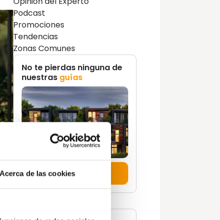
Opinión del Experto
Podcast
Promociones
Tendencias
Zonas Comunes
No te pierdas ninguna de
nuestras
guías
Descúbrelas aquí
Acerca de las cookies