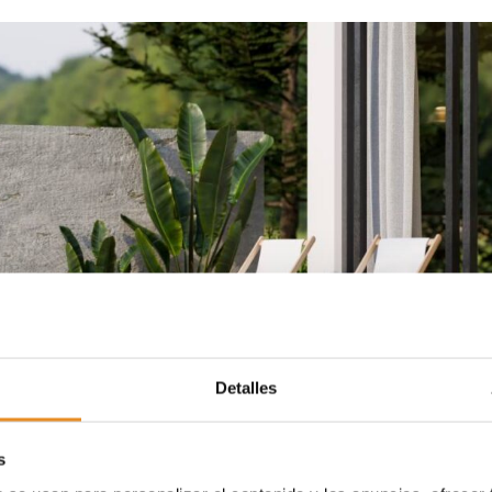
Detalles
s