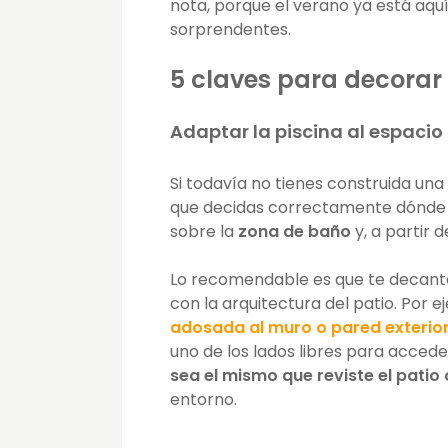
nota, porque el verano ya está aqu
sorprendentes.
5 claves para decorar 
Adaptar la piscina al espacio
Si todavía no tienes construida una
que decidas correctamente dónde i
sobre la
zona de baño
y, a partir 
Lo recomendable es que te decante
con la arquitectura del patio. Por 
adosada al muro o pared exterio
uno de los lados libres para acceder
sea el mismo que reviste el patio 
entorno.