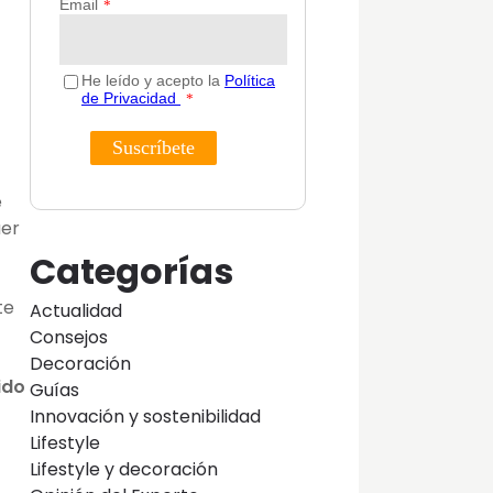
e
aer
Categorías
te
Actualidad
Consejos
Decoración
ido
Guías
Innovación y sostenibilidad
Lifestyle
Lifestyle y decoración