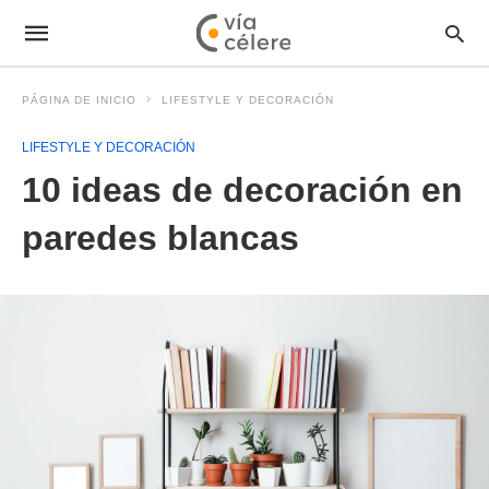
PÁGINA DE INICIO
LIFESTYLE Y DECORACIÓN
LIFESTYLE Y DECORACIÓN
10 ideas de decoración en
paredes blancas