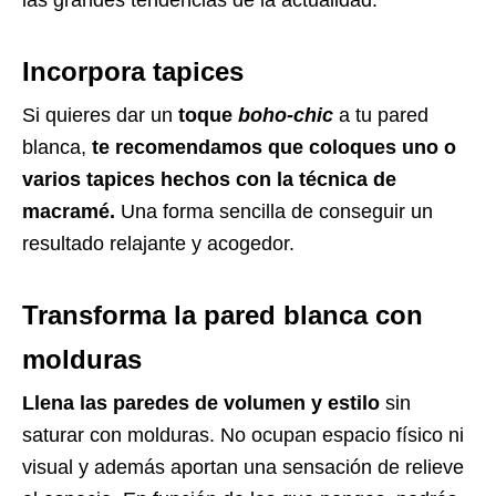
las grandes tendencias de la actualidad.
Incorpora tapices
Si quieres dar un
toque
boho-chic
a tu pared
blanca,
te recomendamos que coloques uno o
varios tapices hechos con la técnica de
macramé.
Una forma sencilla de conseguir un
resultado relajante y acogedor.
Transforma la pared blanca con
molduras
Llena las paredes de volumen y estilo
sin
saturar con molduras. No ocupan espacio físico ni
visual y además aportan una sensación de relieve