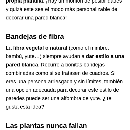
propia plantilla
. ¡Hay un montón de posibilidades
y quizá este sea el modo más personalizable de
decorar una pared blanca!
Bandejas de fibra
La
fibra vegetal o natural
(como el mimbre,
bambú, yute…) siempre ayudan a
dar estilo a una
pared blanca
. Recurre a bonitas bandejas
combinadas como si se tratasen de cuadros. Si
eres una persona arriesgada y sin límites, también
una opción adecuada para decorar este estilo de
paredes puede ser una alfombra de yute. ¿Te
gusta esta idea?
Las plantas nunca fallan