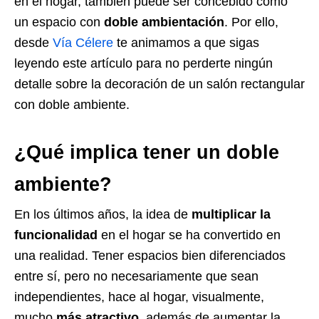
en el hogar, también puede ser concebido como
un espacio con
doble ambientación
. Por ello,
desde
Vía Célere
te animamos a que sigas
leyendo este artículo para no perderte ningún
detalle sobre la decoración de un salón rectangular
con doble ambiente.
¿Qué implica tener un doble
ambiente?
En los últimos años, la idea de
multiplicar la
funcionalidad
en el hogar se ha convertido en
una realidad. Tener espacios bien diferenciados
entre sí, pero no necesariamente que sean
independientes, hace al hogar, visualmente,
mucho
más atractivo
, además de aumentar la