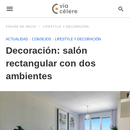
PÁGINA DE INICIO
LIFESTYLE Y DECORACIÓN
ACTUALIDAD
CONSEJOS
LIFESTYLE Y DECORACIÓN
Decoración: salón
rectangular con dos
ambientes