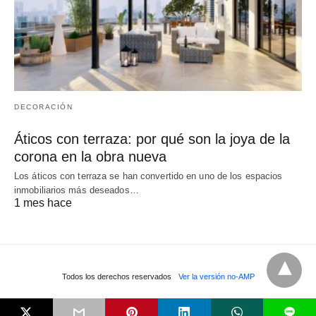
DECORACIÓN
Áticos con terraza: por qué son la joya de la
corona en la obra nueva
Los áticos con terraza se han convertido en uno de los espacios
inmobiliarios más deseados…
1 mes hace
Todos los derechos reservados
Ver la versión no-AMP
L