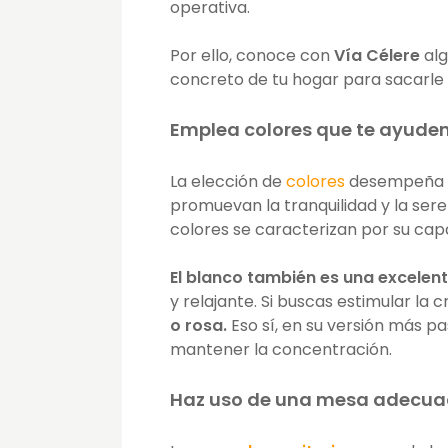
operativa.
Por ello, conoce con
Vía Célere
alg
concreto de tu hogar para sacarle
Emplea colores que te ayuden
La elección de
colores
desempeña un
promuevan la tranquilidad y la sere
colores se caracterizan por su cap
El blanco también es una excelen
y relajante. Si buscas estimular la 
o rosa.
Eso sí, en su versión más p
mantener la concentración.
Haz uso de una mesa adecua