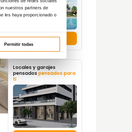
 funciones de redes sociales
con nuestros partners de
ue les haya proporcionado o
Ver promociones
Permitir todas
Locales y garajes
pensados
pensados para
ti