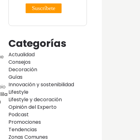
Categorías
Actualidad
ue
Consejos
Decoración
Guías
Innovación y sostenibilidad
pio
Lifestyle
ila
Lifestyle y decoración
a
Opinión del Experto
Podcast
Promociones
Tendencias
Zonas Comunes