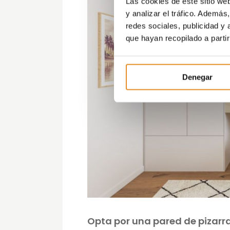
Las cookies de este sitio we
y analizar el tráfico. Ademá
redes sociales, publicidad y
que hayan recopilado a parti
Denegar
Opta por una pared de pizarr