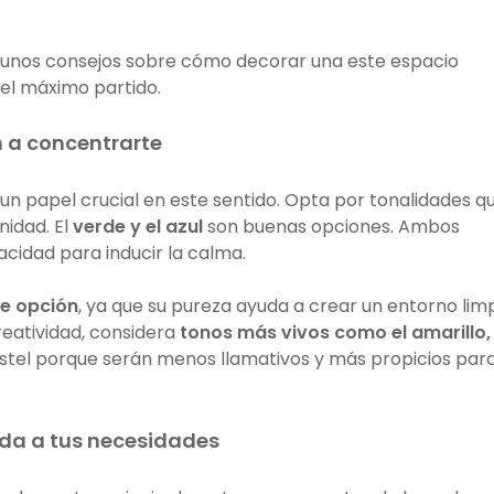
unos consejos sobre cómo decorar una este espacio
 el máximo partido.
 a concentrarte
 papel crucial en este sentido. Opta por tonalidades q
nidad. El
verde y el azul
son buenas opciones. Ambos
acidad para inducir la calma.
te opción
, ya que su pureza ayuda a crear un entorno lim
creatividad, considera
tonos más vivos como el amarillo, l
astel porque serán menos llamativos y más propicios par
da a tus necesidades