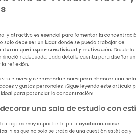
es
nal y atractivo es esencial para fomentar la concentraci
o solo debe ser un lugar donde se pueda trabajar de
entorno que inspire creatividad y motivación.
Desde la
luminación adecuada, cada detalle cuenta para diseñar un
 la reflexión.
ersas
claves y recomendaciones para decorar una sala
dades y gustos personales. ¡Sigue leyendo este artículo 
ideal para potenciar la concentración!
 decorar una sala de estudio con esti
letrabajo es muy importante para
ayudarnos a ser
ias.
Y es que no solo se trata de una cuestión estética y