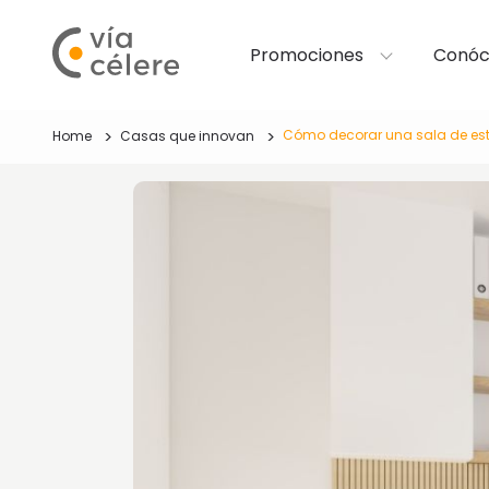
Promociones
Conóc
Cómo decorar una sala de es
Home
Casas que innovan