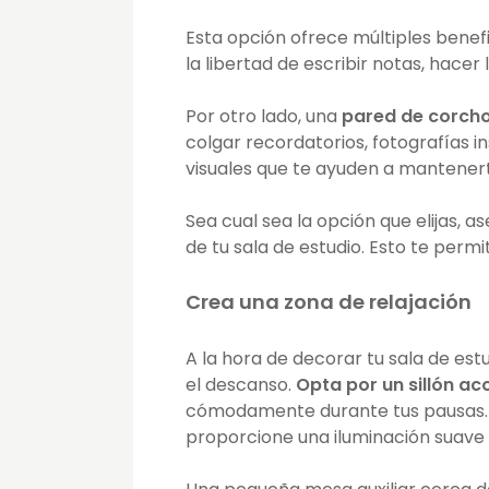
Esta opción ofrece múltiples benefi
la libertad de escribir notas, hacer
Por otro lado, una
pared de corch
colgar recordatorios, fotografías i
visuales que te ayuden a mantener
Sea cual sea la opción que elijas, a
de tu sala de estudio. Esto te perm
Crea una zona de relajación
A la hora de decorar tu sala de estu
el descanso.
Opta por un sillón a
cómodamente durante tus pausas. 
proporcione una iluminación suave