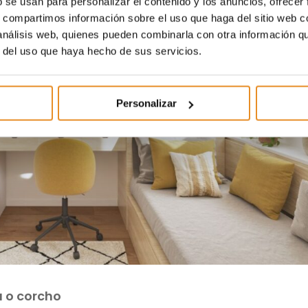
b se usan para personalizar el contenido y los anuncios, ofrecer
s, compartimos información sobre el uso que haga del sitio web 
 análisis web, quienes pueden combinarla con otra información q
r del uso que haya hecho de sus servicios.
Personalizar
a o corcho