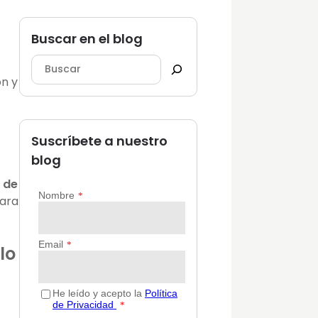
Buscar en el blog
ón y
Suscríbete a nuestro
blog
 de
para
lo