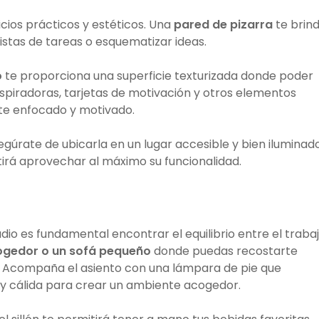
cios prácticos y estéticos. Una
pared de pizarra
te brin
 listas de tareas o esquematizar ideas.
o
te proporciona una superficie texturizada donde poder
nspiradoras, tarjetas de motivación y otros elementos
te enfocado y motivado.
segúrate de ubicarla en un lugar accesible y bien iluminad
itirá aprovechar al máximo su funcionalidad.
dio es fundamental encontrar el equilibrio entre el trabaj
cogedor o un sofá pequeño
donde puedas recostarte
Acompaña el asiento con una lámpara de pie que
 y cálida para crear un ambiente acogedor.