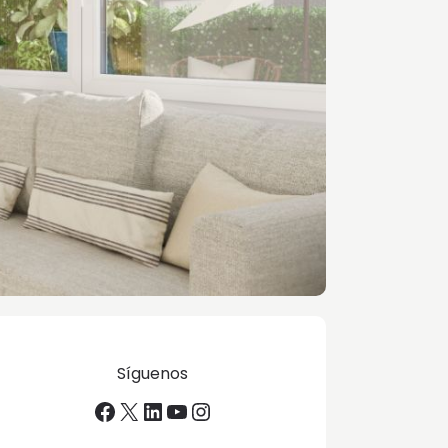
Síguenos
Facebook
X
LinkedIn
YouTube
Instagram