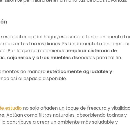
 sillón te permitirá tener a mano tus bebidas favoritas,
ión
e esta estancia del hogar, es esencial tener en cuenta t
 realizar tus tareas diarias. Es fundamental mantener to
nce. Por lo que se recomienda
emplear sistemas de
s, cajoneras y otros muebles
diseñados para tal fin.
elementos de manera
estéticamente agradable y
ando así el espacio disponible.
de estudio
no solo añaden un toque de frescura y vitalidad
re
. Actúan como filtros naturales, absorbiendo toxinas y
o, lo contribuye a crear un ambiente más saludable y