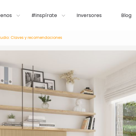
enos
#inspírate
Inversores
Blog
tudio: Claves y recomendaciones