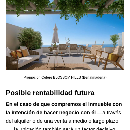
Promoción Célere BLOSSOM HILLS (Benalmádena)
Posible rentabilidad futura
En el caso de que compremos el inmueble con
la intención de hacer negocio con él
—a través
del alquiler o de una venta a medio o largo plazo
—, la ubicación también será un factor decisivo.