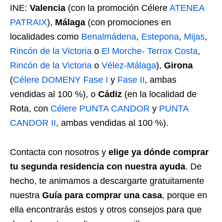
INE:
Valencia
(con la promoción Célere
ATENEA
PATRAIX
),
Málaga
(con promociones en
localidades como
Benalmádena
,
Estepona
,
Mijas
,
Rincón de la Victoria
o
El Morche- Terrox Costa
,
Rincón de la Victoria
o
Vélez-Málaga
),
Girona
(
Célere DOMENY Fase I
y
Fase II
, ambas
vendidas al 100 %), o
Cádiz
(en la localidad de
Rota, con
Célere PUNTA CANDOR
y
PUNTA
CANDOR II
, ambas vendidas al 100 %).
Contacta con nosotros y
elige ya dónde comprar
tu segunda residencia con nuestra ayuda
. De
hecho, te animamos a descargarte gratuitamente
nuestra
Guía para comprar una casa
, porque en
ella encontrarás estos y otros consejos para que