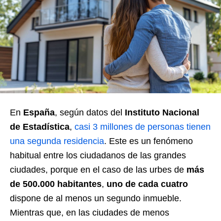
En
España
, según datos del
Instituto Nacional
de Estadística
,
casi 3 millones de personas tienen
una segunda residencia
. Este es un fenómeno
habitual entre los ciudadanos de las grandes
ciudades, porque en el caso de las urbes de
más
de 500.000 habitantes
,
uno de cada cuatro
dispone de al menos un segundo inmueble.
Mientras que, en las ciudades de menos