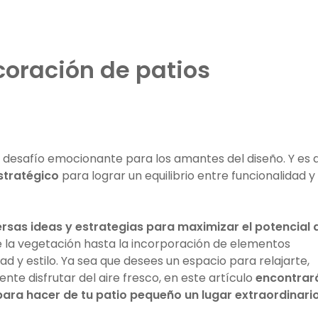
coración de patios
desafío emocionante para los amantes del diseño. Y es 
stratégico
para lograr un equilibrio entre funcionalidad y
ersas ideas y estrategias para maximizar el potencial 
de la vegetación hasta la incorporación de elementos
 y estilo. Ya sea que desees un espacio para relajarte,
te disfrutar del aire fresco, en este artículo
encontrar
para hacer de tu patio pequeño un lugar extraordinari