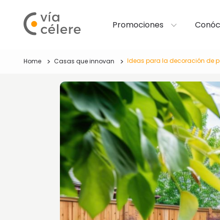
Promociones
Conóc
Ideas para la decoración de 
Home
Casas que innovan