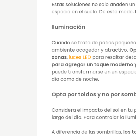
Estas soluciones no solo añaden un 
espacio en el suelo. De este modo,
Iluminación
Cuando se trata de patios pequeños
ambiente acogedor y atractivo
. O
zonas
,
luces LED
para resaltar detal
para agregar un toque moderno y
puede transformarse en un espacio 
día como de noche.
Opta por toldos y no por somb
Considera el impacto del sol en tu p
largo del día. Para controlar la ilu
A diferencia de las sombrillas,
los 