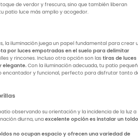
toque de verdor y frescura, sino que también liberan
 tu patio luce más amplio y acogedor.
, la iluminación juega un papel fundamental para crear 
pta por luces empotradas en el suelo para delimitar
les y rincones. Incluso otra opción son las
tiras de luces
 elegante.
Con la iluminación adecuada, tu patio peque
encantador y funcional, perfecto para disfrutar tanto d
rillas
atio observando su orientación y la incidencia de la luz a 
minación diurna, una
excelente opción es instalar un told
toldos no ocupan espacio y ofrecen una variedad de