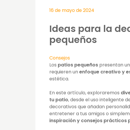
16 de mayo de 2024
Ideas para la de
pequeños
Consejos
Los
patios pequeños
presentan un 
requieren un
enfoque creativo y e
estética.
En este artículo, exploraremos
div
tu patio
, desde el uso inteligente 
decorativos que añadan personalidad
entretener a tus amigos o simplemen
inspiración y consejos prácticos 