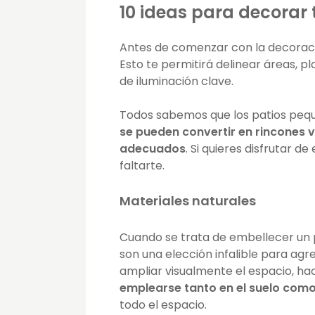
10 ideas para decorar 
Antes de comenzar con la decoració
Esto te permitirá delinear áreas, pla
de iluminación clave.
Todos sabemos que los patios pequ
se pueden convertir en rincones 
adecuados
. Si quieres disfrutar 
faltarte.
Materiales naturales
Cuando se trata de embellecer un 
son una elección infalible para agr
ampliar visualmente el espacio, h
emplearse tanto en el suelo como 
todo el espacio.