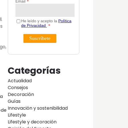
l
.
os
go,
Categorías
Actualidad
Consejos
Decoración
ra
Guías
e
Innovación y sostenibilidad
ede
Lifestyle
Lifestyle y decoración