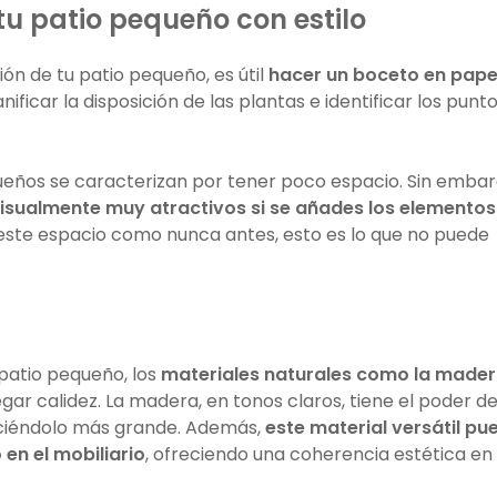
tu patio pequeño con estilo
n de tu patio pequeño, es útil
hacer un boceto en pape
nificar la disposición de las plantas e identificar los punt
eños se caracterizan por tener poco espacio. Sin embar
visualmente muy atractivos si se añades los elementos
de este espacio como nunca antes, esto es lo que no puede
patio pequeño, los
materiales naturales como la made
egar calidez. La madera, en tonos claros, tiene el poder d
aciéndolo más grande. Además,
este material versátil pu
en el mobiliario
, ofreciendo una coherencia estética en