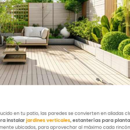
cido en tu patio, las paredes se convierten en aliadas c
ra instalar
jardines verticales
, estanterías para plant
amente ubicados, para aprovechar al máximo cada rincón