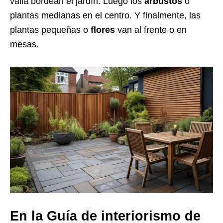
valla bordean el jardín. Luego los
arbustos
o
plantas medianas en el centro. Y finalmente, las
plantas pequeñas o
flores
van al frente o en
mesas.
En la Guía de interiorismo de