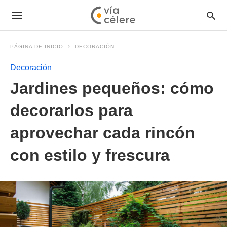
PÁGINA DE INICIO
DECORACIÓN
Decoración
Jardines pequeños: cómo
decorarlos para
aprovechar cada rincón
con estilo y frescura