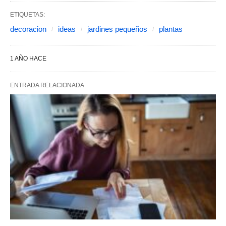
ETIQUETAS:
decoracion
ideas
jardines pequeños
plantas
1 AÑO HACE
ENTRADA RELACIONADA