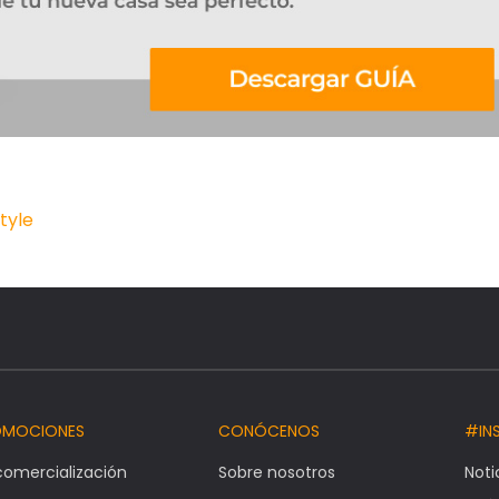
style
OMOCIONES
CONÓCENOS
#IN
comercialización
Sobre nosotros
Noti