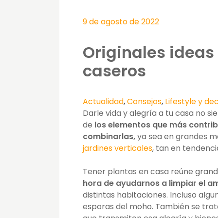
9 de agosto de 2022
Originales ideas 
caseros
Actualidad
,
Consejos
,
Lifestyle y de
Darle vida y alegría a tu casa no si
de
los elementos que más contribu
combinarlas,
ya sea en grandes ma
jardines verticales
, tan en tendenc
Tener plantas en casa reúne grande
hora de ayudarnos a limpiar el a
distintas habitaciones. Incluso alg
esporas del moho. También se trata