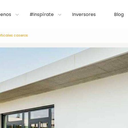
enos
#inspírate
Inversores
Blog
erticales caseros