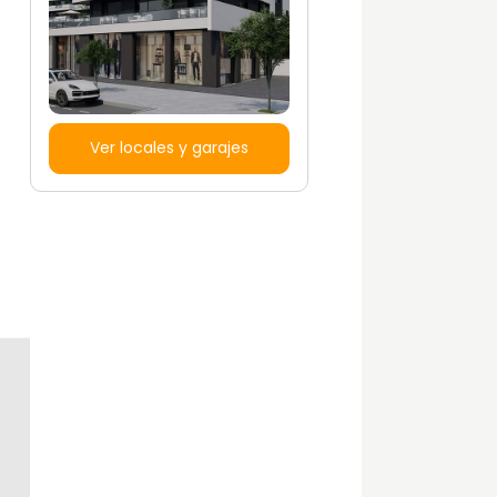
Ver locales y garajes