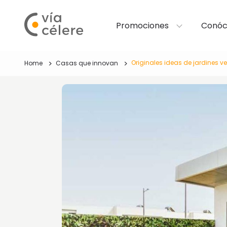
Promociones
Conóc
Originales ideas de jardines v
Home
Casas que innovan