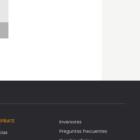
SPÍRATE
Inversores
Preguntas frecuentes
cias