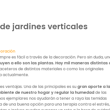
de jardines verticales
coración
empre es fácil a través de la decoración. Pero sin duda, un
yen a ello son las plantas.
Hay mil maneras distintas 
ceteros de distintos materiales o como los originales
ia actualmente.
s ventajas. Una de las principales es su
gran aporte a l
mbiente de nuestro hogar y regular la humedad
de las
unos ejemplares nos ayudarán a tener a raya las temidas
 de una buena opción para una terapia contra el estrés,