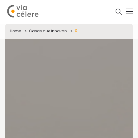
0
Home
Casas que innovan