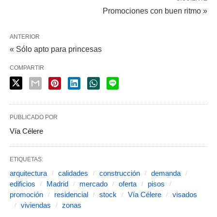
Promociones con buen ritmo »
ANTERIOR
« Sólo apto para princesas
COMPARTIR
PUBLICADO POR
Vía Célere
ETIQUETAS:
arquitectura
calidades
construcción
demanda
edificios
Madrid
mercado
oferta
pisos
promoción
residencial
stock
Vía Célere
visados
viviendas
zonas