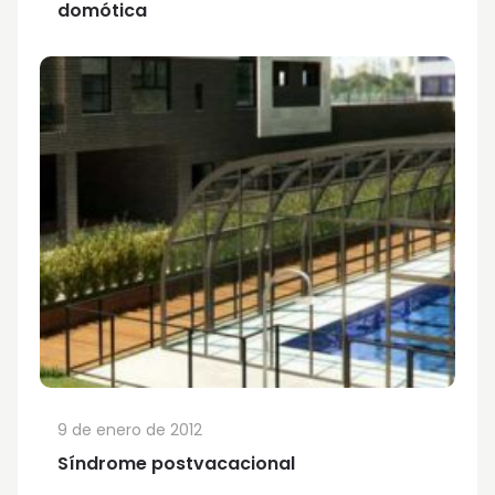
domótica
9 de enero de 2012
Síndrome postvacacional