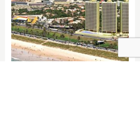
21 de diciembre de 2011
Vistas al mar en Première Jaguaribe
Navegación
Página siguiente
de