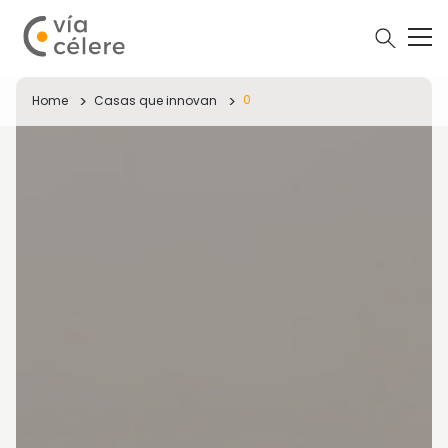
0
Home
Casas que innovan