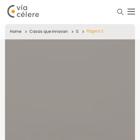
Página 2
Home
Casas que innovan
0