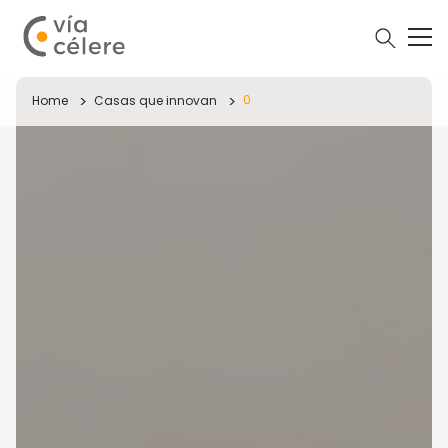
0
Home
Casas que innovan