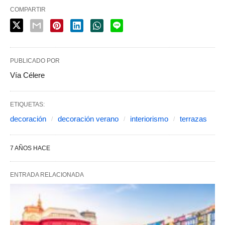
COMPARTIR
PUBLICADO POR
Vía Célere
ETIQUETAS:
decoración
decoración verano
interiorismo
terrazas
7 AÑOS HACE
ENTRADA RELACIONADA