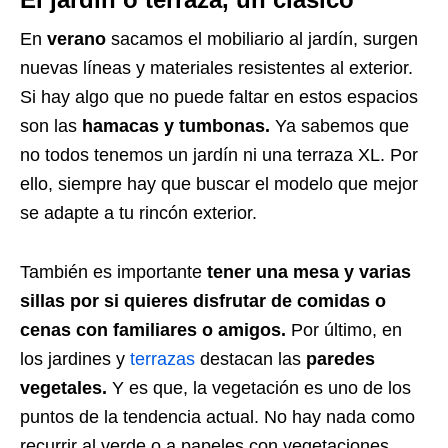
En
verano
sacamos el mobiliario al jardín, surgen
nuevas líneas y materiales resistentes al exterior.
Si hay algo que no puede faltar en estos espacios
son las
hamacas y tumbonas.
Ya sabemos que
no todos tenemos un jardín ni una terraza XL. Por
ello, siempre hay que buscar el modelo que mejor
se adapte a tu rincón exterior.
También es importante
tener una mesa y varias
sillas por si quieres disfrutar de comidas o
cenas con familiares o amigos.
Por último, en
los jardines y
terrazas
destacan las
paredes
vegetales.
Y es que, la vegetación es uno de los
puntos de la tendencia actual. No hay nada como
recurrir al verde o a papeles con vegetaciones