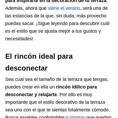
para inspirarte en la decoración de tu terraza
.
Además, ahora que
viene el verano
, será una de
las estancias de la que, sin duda, más provecho
puedas sacar. ¡Sigue leyendo para descubrir cuál
es el estilo que se ajusta mejor a tus gustos y
necesidades!
El rincón ideal para
desconectar
Sea cual sea el tamaño de la terraza que tengas,
puedes crear en ella un
rincón idílico para
desconectar y relajarte
. Por ello es muy
importante que el estilo decorativo de la terraza
sea uno con el que te sientas totalmente cómodo.
Busca muebles confortables y
plantas
que puedan