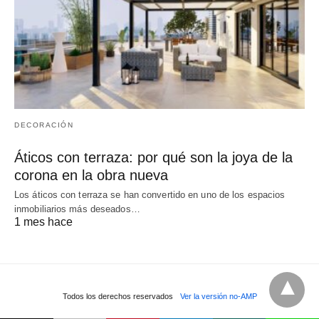
DECORACIÓN
Áticos con terraza: por qué son la joya de la
corona en la obra nueva
Los áticos con terraza se han convertido en uno de los espacios
inmobiliarios más deseados…
1 mes hace
Todos los derechos reservados
Ver la versión no-AMP