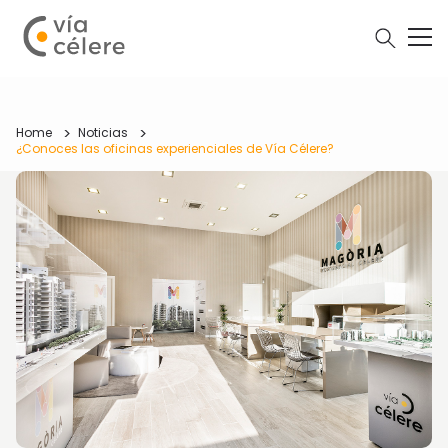
Home
Noticias
¿Conoces las oficinas experienciales de Vía Célere?