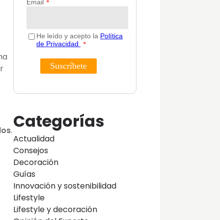
na
r
Categorías
dos
.
Actualidad
Consejos
Decoración
Guías
Innovación y sostenibilidad
Lifestyle
Lifestyle y decoración