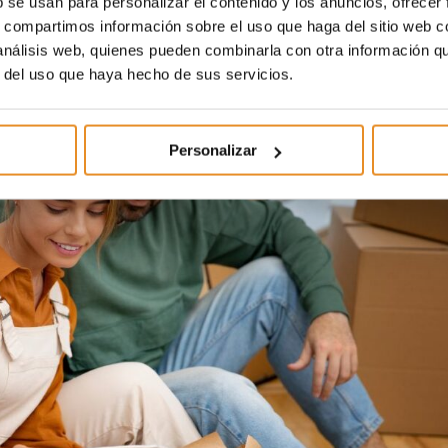
b se usan para personalizar el contenido y los anuncios, ofrecer
te adaptar tu espacio reducido a diferentes necesidades.
s, compartimos información sobre el uso que haga del sitio web 
 análisis web, quienes pueden combinarla con otra información q
r del uso que haya hecho de sus servicios.
Personalizar