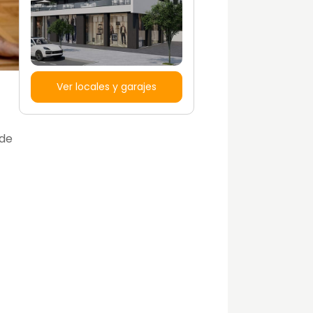
Ver locales y garajes
 de