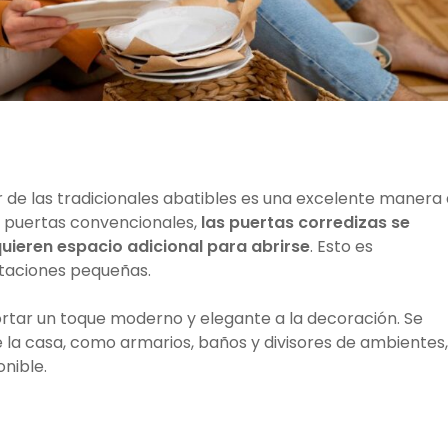
r de las tradicionales abatibles es una excelente manera
s puertas convencionales,
las puertas corredizas se
uieren espacio adicional para abrirse
. Esto es
itaciones pequeñas.
tar un toque moderno y elegante a la decoración. Se
e la casa, como armarios, baños y divisores de ambientes,
onible.