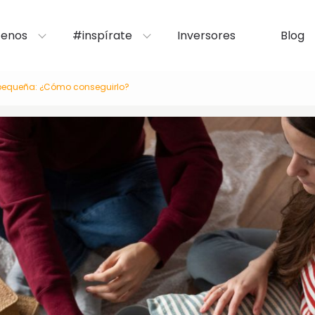
enos
#inspírate
Inversores
Blog
 pequeña: ¿Cómo conseguirlo?