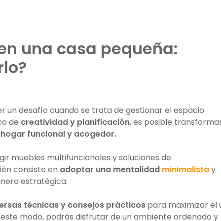
 en una casa pequeña:
rlo?
r un desafío cuando se trata de gestionar el espacio
oco de
creatividad y planificación
, es posible transforma
n
hogar funcional y acogedor.
gir muebles multifuncionales y soluciones de
ién consiste en
adoptar una mentalidad
minimalista
y
nera estratégica.
rsas técnicas y consejos prácticos
para maximizar el 
 este modo, podrás disfrutar de un ambiente ordenado y