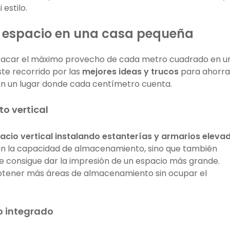
i estilo.
r espacio en una casa pequeña
a sacar el máximo provecho de cada metro cuadrado en u
e recorrido por las
mejores ideas y trucos
para ahorra
 en un lugar donde cada centímetro cuenta.
o vertical
cio vertical instalando estanterías y armarios eleva
an la capacidad de almacenamiento, sino que también
, se consigue dar la impresión de un espacio más grande.
tener más áreas de almacenamiento sin ocupar el
 integrado