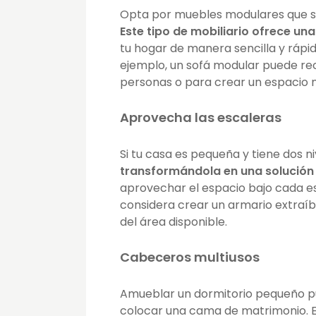
Opta por muebles modulares que se
Este tipo de mobiliario ofrece una
tu hogar de manera sencilla y rápid
ejemplo, un sofá modular puede re
personas o para crear un espacio 
Aprovecha las escaleras
Si tu casa es pequeña y tiene dos n
transformándola en una solució
aprovechar el espacio bajo cada es
considera crear un armario extraíb
del área disponible.
Cabeceros multiusos
Amueblar un dormitorio pequeño pu
colocar una cama de matrimonio. E