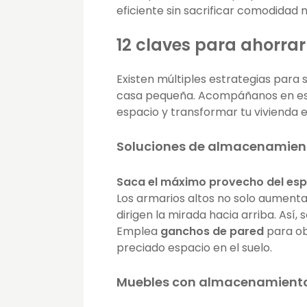
eficiente sin sacrificar comodidad n
12 claves para ahorra
Existen múltiples estrategias par
casa pequeña. Acompáñanos en est
espacio y transformar tu vivienda
Soluciones de almacenamient
Saca el máximo provecho del espa
Los armarios altos no solo aument
dirigen la mirada hacia arriba. Así
Emplea
ganchos de pared
para ob
preciado espacio en el suelo.
Muebles con almacenamiento