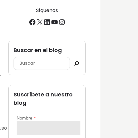
Síguenos
Facebook
X
LinkedIn
YouTube
Instagram
Buscar en el blog
r
Suscríbete a nuestro
blog
uso