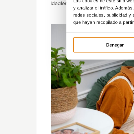
Las cookies de este sitio we
ideales. Esta flexibilidad te permi
y analizar el tráfico. Ademá
redes sociales, publicidad y
que hayan recopilado a parti
Denegar