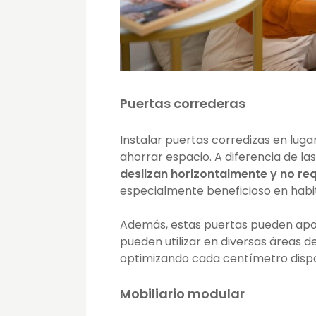
Puertas correderas
Instalar puertas corredizas en luga
ahorrar espacio. A diferencia de la
deslizan horizontalmente y no req
especialmente beneficioso en hab
Además, estas puertas pueden apor
pueden utilizar en diversas áreas d
optimizando cada centímetro disp
Mobiliario modular