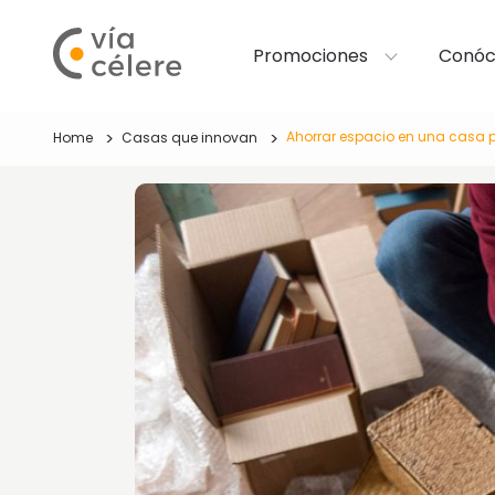
Promociones
Conóc
Ahorrar espacio en una casa
Home
Casas que innovan