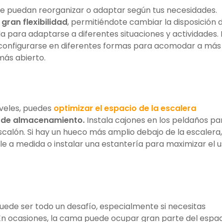
 puedan reorganizar o adaptar según tus necesidades.
 gran flexibilidad
, permitiéndote cambiar la disposición 
a para adaptarse a diferentes situaciones y actividades.
configurarse en diferentes formas para acomodar a más
más abierto.
iveles, puedes
optimizar el espacio de la escalera
n de almacenamiento.
Instala cajones en los peldaños pa
calón. Si hay un hueco más amplio debajo de la escalera,
le a medida o instalar una estantería para maximizar el 
ede ser todo un desafío, especialmente si necesitas
n ocasiones, la cama puede ocupar gran parte del espa