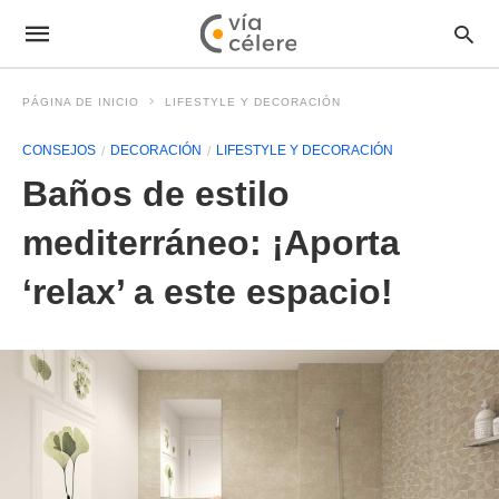
PÁGINA DE INICIO
LIFESTYLE Y DECORACIÓN
CONSEJOS
DECORACIÓN
LIFESTYLE Y DECORACIÓN
Baños de estilo
mediterráneo: ¡Aporta
‘relax’ a este espacio!