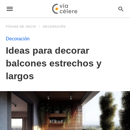
PÁGINA DE INICIO
DECORACIÓN
Decoración
Ideas para decorar
balcones estrechos y
largos