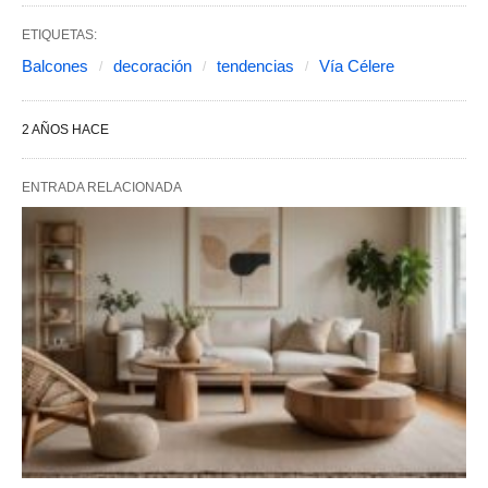
ETIQUETAS:
Balcones
decoración
tendencias
Vía Célere
2 AÑOS HACE
ENTRADA RELACIONADA