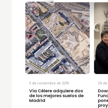
11 de noviembre de 2016
29 de
Vía Célere adquiere dos
Dow
de los mejores suelos de
Fund
Madrid
pon
proy