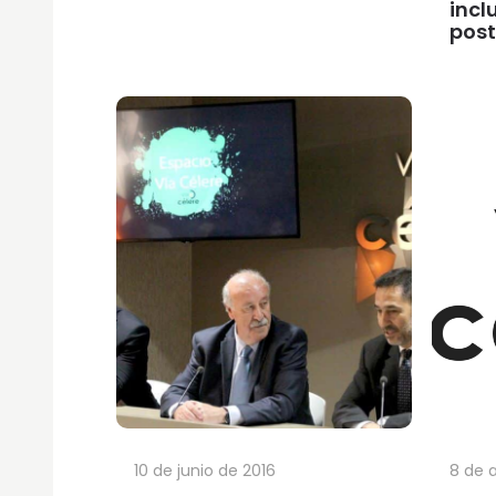
incl
post
10 de junio de 2016
8 de a