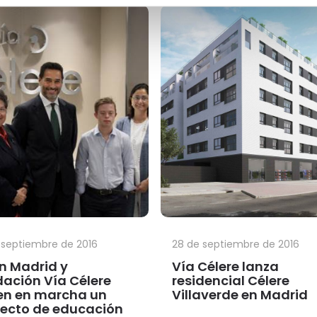
 septiembre de 2016
28 de septiembre de 2016
n Madrid y
Vía Célere lanza
ación Vía Célere
residencial Célere
en en marcha un
Villaverde en Madrid
ecto de educación