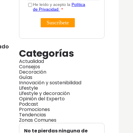
ado
Categorías
Actualidad
Consejos
Decoración
Guías
Innovación y sostenibilidad
Lifestyle
Lifestyle y decoración
Opinión del Experto
Podcast
Promociones
Tendencias
Zonas Comunes
No te pierdas ninguna de