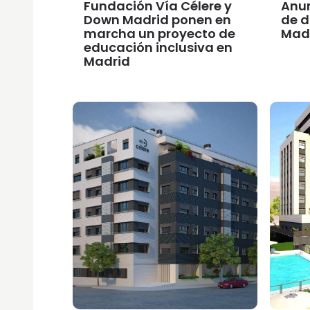
Fundación Vía Célere y
Anu
Down Madrid ponen en
de d
marcha un proyecto de
Mad
educación inclusiva en
Madrid