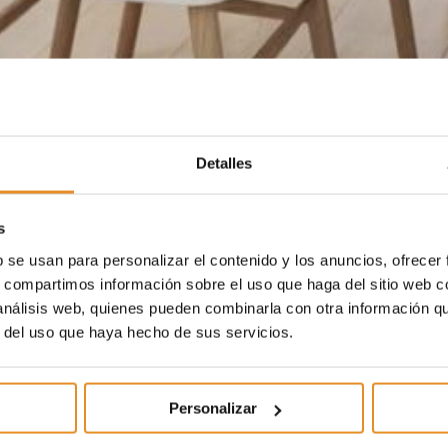
Detalles
s
b se usan para personalizar el contenido y los anuncios, ofrecer
s, compartimos información sobre el uso que haga del sitio web 
 análisis web, quienes pueden combinarla con otra información q
r del uso que haya hecho de sus servicios.
Personalizar