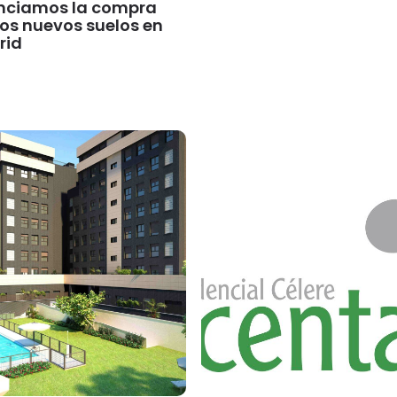
nciamos la compra
os nuevos suelos en
rid