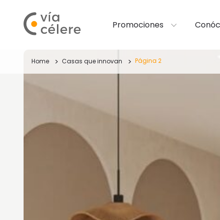
Promociones
Conóc
Página 2
Home
Casas que innovan