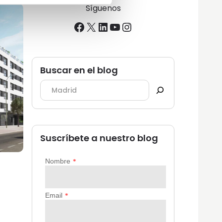
Síguenos
Facebook
X
LinkedIn
YouTube
Instagram
Buscar en el blog
Suscríbete a nuestro blog