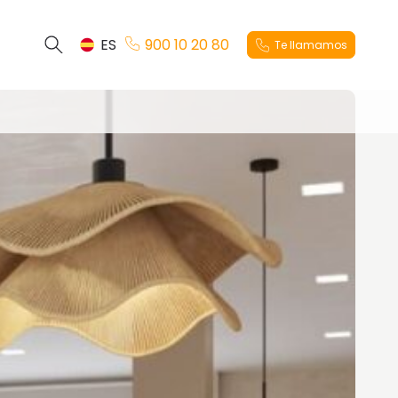
ES
900 10 20 80
Te llamamos