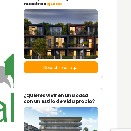
nuestras
guías
Descúbrelas aquí
¿Quieres vivir en una casa
con un estilo de vida propio?