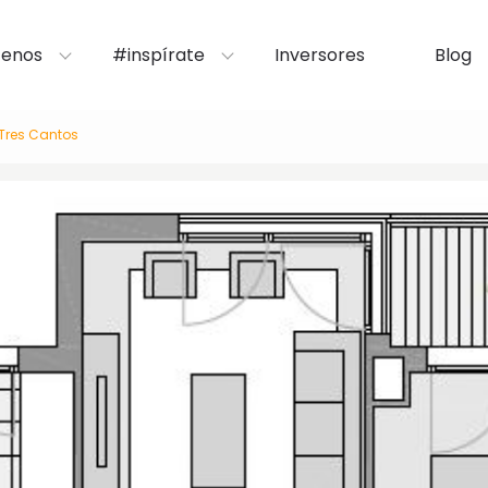
enos
#inspírate
Inversores
Blog
 Tres Cantos