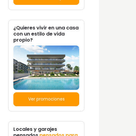
¿Quieres vivir en una casa
con un estilo de vida
propio?
Ver promociones
Locales y garajes
pensados
pensados para