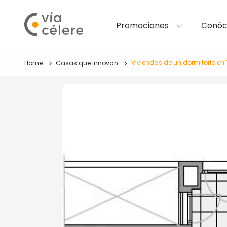
Promociones
Conóc
Viviendas de un dormitorio en
Home
Casas que innovan