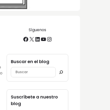
Síguenos
Facebook
X
LinkedIn
YouTube
Instagram
Buscar en el blog
o
mo
Suscríbete a nuestro
blog