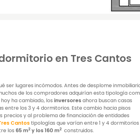
dormitorio en Tres Cantos
ué ser lugares incómodos. Antes de desplome inmobiliari
uchos de los compradores adquirían esta tipología co
s hoy ha cambiado, los
inversores
ahora buscan casas
 entre los 3 y 4 dormitorios. Este cambio hacia pisos
s precios y al problema de financiación de entidades
 Tres Cantos
tipologías que varían entre 1 y 4 dormitorios
2
2
re los
65 m
y los 160 m
construidos.