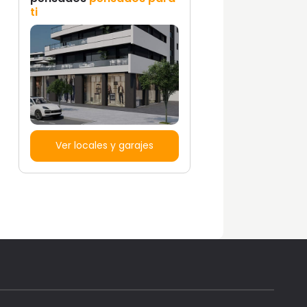
ti
Ver locales y garajes