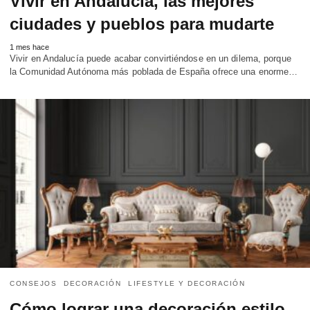
Vivir en Andalucía, las mejores
ciudades y pueblos para mudarte
1 mes hace
Vivir en Andalucía puede acabar convirtiéndose en un dilema, porque
la Comunidad Autónoma más poblada de España ofrece una enorme…
CONSEJOS
DECORACIÓN
LIFESTYLE Y DECORACIÓN
Cómo lograr una decoración estilo