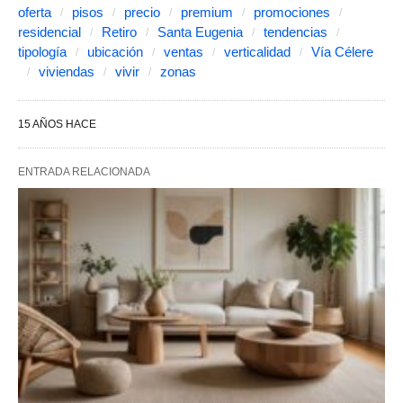
oferta
pisos
precio
premium
promociones
residencial
Retiro
Santa Eugenia
tendencias
tipología
ubicación
ventas
verticalidad
Vía Célere
viviendas
vivir
zonas
15 AÑOS HACE
ENTRADA RELACIONADA