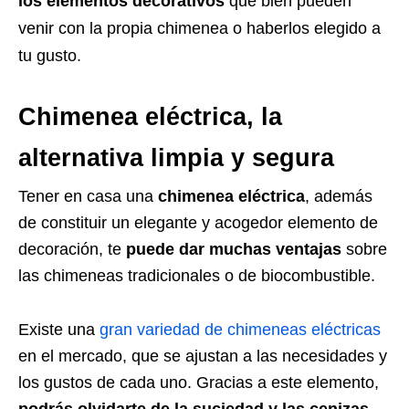
los elementos decorativos
que bien pueden
venir con la propia chimenea o haberlos elegido a
tu gusto.
Chimenea eléctrica, la
alternativa limpia y segura
Tener en casa una
chimenea eléctrica
, además
de constituir un elegante y acogedor elemento de
decoración, te
puede dar muchas ventajas
sobre
las chimeneas tradicionales o de biocombustible.
Existe una
gran variedad de chimeneas eléctricas
en el mercado, que se ajustan a las necesidades y
los gustos de cada uno. Gracias a este elemento,
podrás olvidarte de la suciedad y las cenizas