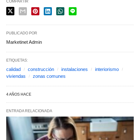
COMPARTIR
PUBLICADO POR
Marketinet Admin
ETIQUETAS:
calidad
construcción
instalaciones
interiorismo
viviendas
zonas comunes
4 AÑOS HACE
ENTRADA RELACIONADA