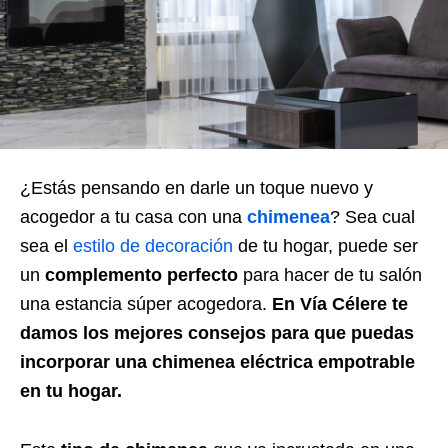
¿Estás pensando en darle un toque nuevo y
acogedor a tu casa con una
chimenea
? Sea cual
sea el
estilo de decoración
de tu hogar, puede ser
un
complemento perfecto
para hacer de tu salón
una estancia súper acogedora.
En Vía Célere te
damos los mejores consejos para que puedas
incorporar una chimenea eléctrica empotrable
en tu hogar.